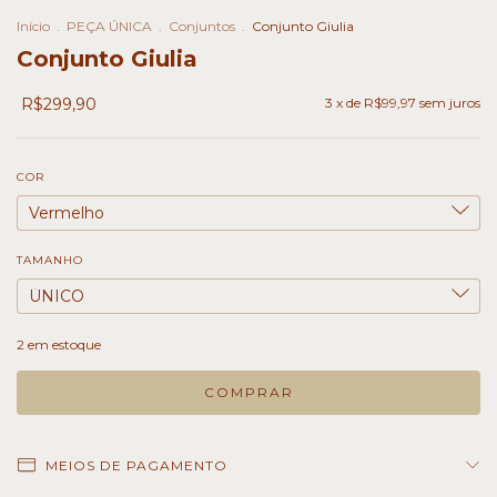
Início
.
PEÇA ÚNICA
.
Conjuntos
.
Conjunto Giulia
Conjunto Giulia
R$299,90
3
x de
R$99,97
sem juros
COR
TAMANHO
2
em estoque
MEIOS DE PAGAMENTO