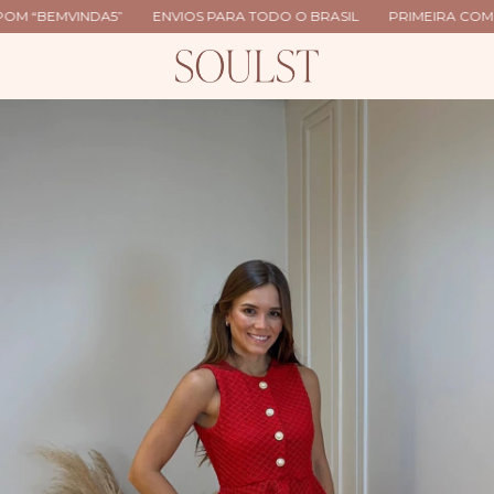
“BEMVINDA5”
ENVIOS PARA TODO O BRASIL
PRIMEIRA COMPRA?