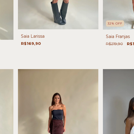
32
%
OFF
Saia Larissa
Saia Franjas
R$169,90
R$219,90
R$