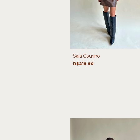
Saia Courino
R$219,90