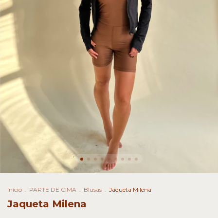
Início
.
PARTE DE CIMA
.
Blusas
.
Jaqueta Milena
Jaqueta Milena