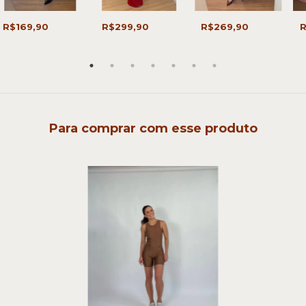
R$169,90
R$299,90
R$269,90
R
Para comprar com esse produto