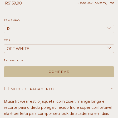
R$159,90
2
x de
R$79,95
sem juros
TAMANHO
COR
1
em estoque
MEIOS DE PAGAMENTO
Blusa fit wear estilo jaqueta, com zíper, manga longa e
recorte para o dedo polegar. Tecido frio e super confortável
ela é perfeita para compor seu look de academia em dias