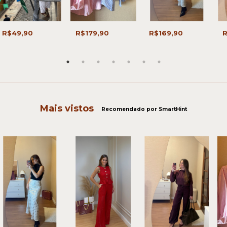
R$49,90
R$179,90
R$169,90
R
Mais vistos
Recomendado por SmartHint