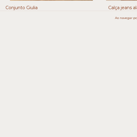
Conjunto Giulia
Calça jeans a
R$299,90
R$269,90
Ao navegar por