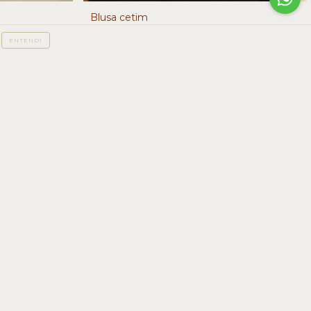
Blusa cetim
R$139,90
ENTENDI