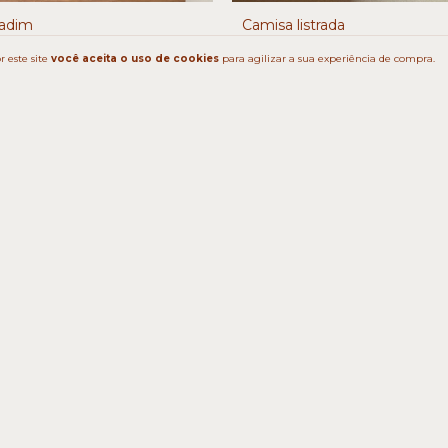
ladim
Camisa listrada
R$179,90
 este site
você aceita o uso de cookies
para agilizar a sua experiência de compra.
Produtos similares