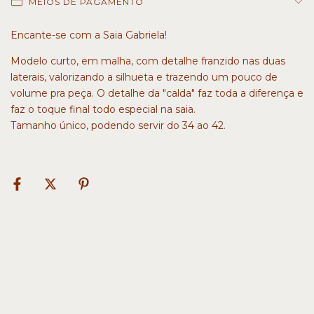
MEIOS DE PAGAMENTO
Encante-se com a Saia Gabriela!
Modelo curto, em malha, com detalhe franzido nas duas
laterais, valorizando a silhueta e trazendo um pouco de
volume pra peça. O detalhe da "calda" faz toda a diferença e
faz o toque final todo especial na saia.
Tamanho único, podendo servir do 34 ao 42.