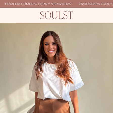
RIMEIRA COMPRA? CUPOM “BEMVINDA5”
ENVIOS PARA TODO O BRA