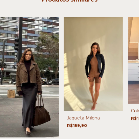
Col
Jaqueta Milena
R$1
R$159,90