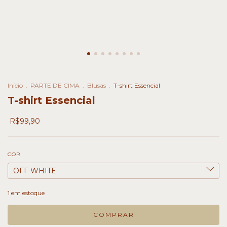
Início
.
PARTE DE CIMA
.
Blusas
.
T-shirt Essencial
T-shirt Essencial
R$99,90
COR
1
em estoque