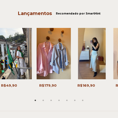
Lançamentos
Recomendado por SmartHint
R$49,90
R$179,90
R$169,90
R