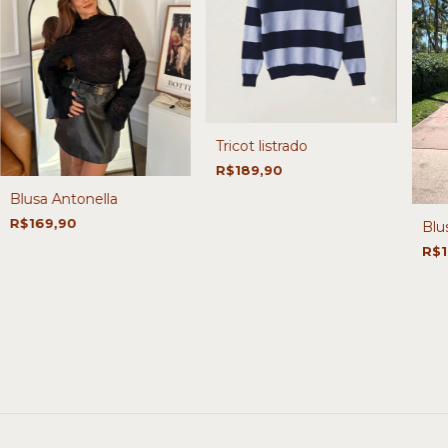
Tricot listrado
R$189,90
Blusa Antonella
R$169,90
Blus
R$1