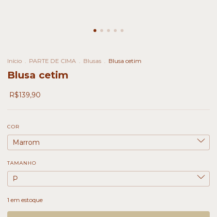
Início
.
PARTE DE CIMA
.
Blusas
.
Blusa cetim
Blusa cetim
R$139,90
COR
TAMANHO
1
em estoque