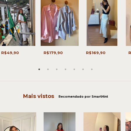
R$49,90
R$179,90
R$169,90
R
Mais vistos
Recomendado por SmartHint