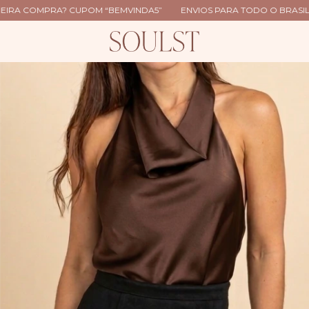
A COMPRA? CUPOM “BEMVINDA5”
ENVIOS PARA TODO O BRASIL